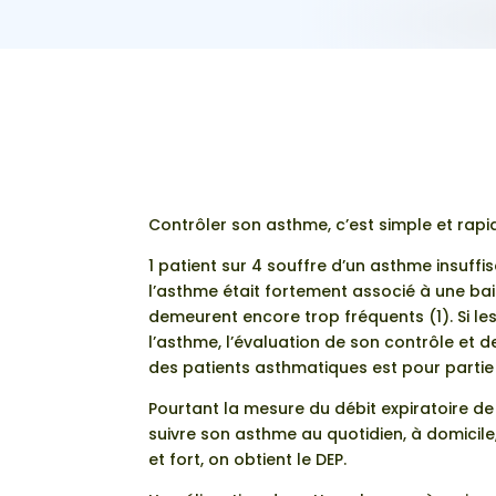
Contrôler son asthme, c’est simple et rapi
1 patient sur 4 souffre d’un asthme insuf
l’asthme était fortement associé à une bai
demeurent encore trop fréquents (1). Si le
l’asthme, l’évaluation de son contrôle et 
des patients asthmatiques est pour partie
Pourtant la mesure du débit expiratoire de
suivre son asthme au quotidien, à domicile, p
et fort, on obtient le DEP.