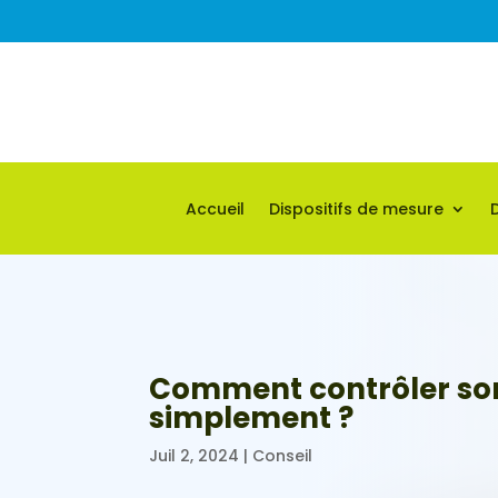
Accueil
Dispositifs de mesure
Comment contrôler so
simplement ?
Juil 2, 2024
|
Conseil