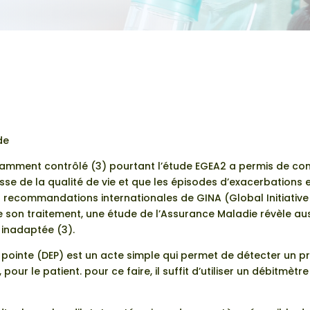
de
fisamment contrôlé (3) pourtant l’étude EGEA2 a permis de c
sse de la qualité de vie et que les épisodes d’exacerbations e
s recommandations internationales de GINA (Global Initiative 
de son traitement, une étude de l’Assurance Maladie révèle au
 inadaptée (3).
 pointe (DEP) est un acte simple qui permet de détecter un p
our le patient. pour ce faire, il suffit d’utiliser un débitmètr