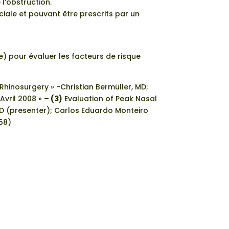
l’obstruction.
iale et pouvant être prescrits par un
 pour évaluer les facteurs de risque
hinosurgery » -Christian Bermüller, MD;
Avril 2008 »
– (3)
Evaluation of Peak Nasal
MD (presenter); Carlos Eduardo Monteiro
58)