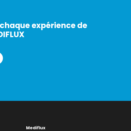
chaque expérience de
DIFLUX
Mediflux