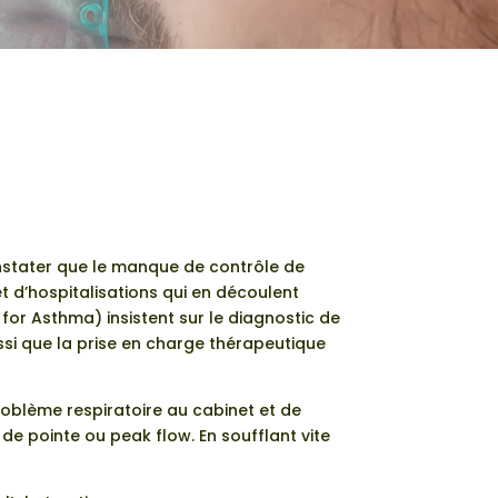
onstater que le manque de contrôle de
t d’hospitalisations qui en découlent
for Asthma) insistent sur le diagnostic de
ssi que la prise en charge thérapeutique
roblème respiratoire au cabinet et de
e de pointe ou peak flow. En soufflant vite