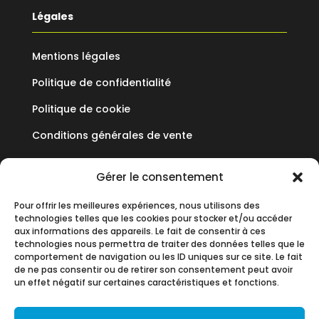
Légales
Mentions légales
Politique de confidentialité
Politique de cookie
Conditions générales de vente
Mediflux
Gérer le consentement
Pour offrir les meilleures expériences, nous utilisons des
19 Allée des Vendanges
technologies telles que les cookies pour stocker et/ou accéder
Parc aux Vignes
aux informations des appareils. Le fait de consentir à ces
technologies nous permettra de traiter des données telles que le
77183 CROISSY BEAUBOURG
comportement de navigation ou les ID uniques sur ce site. Le fait
de ne pas consentir ou de retirer son consentement peut avoir
+33 (0)1 60 93 90 60
un effet négatif sur certaines caractéristiques et fonctions.
contact@mediflux.fr