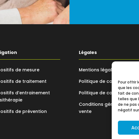
igation
Légales
ositifs de mesure
Mentions légales
ositifs de traitement
Politique de confidentialit
Pour offrir
que les co
ositifs d’entrainement
Politique de cookie
fait de co
telles que 
sithérapie
Conditions générales de
de ne pas 
négatif sur
ositifs de prévention
vente
Ac