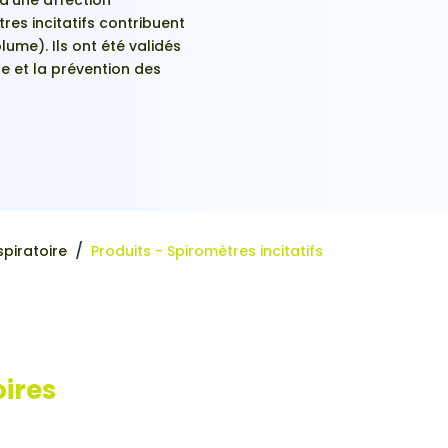
tres incitatifs contribuent
lume). Ils ont été validés
e et la prévention des
/
spiratoire
Produits - Spiromètres incitatifs
oires