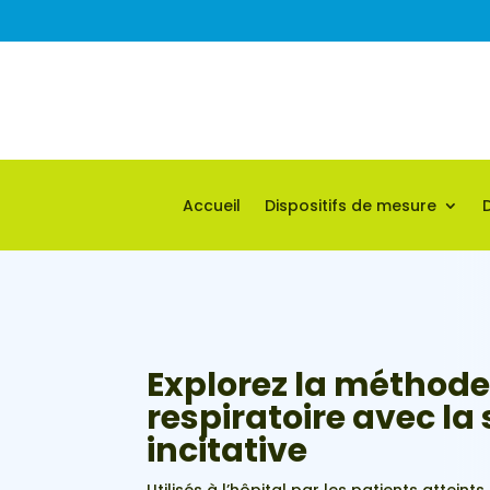
Accueil
Dispositifs de mesure
Explorez la méthode
respiratoire avec la
incitative
Utilisés à l’hôpital par les patients atteint