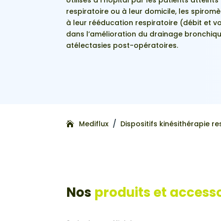
respiratoire ou à leur domicile, les spiromè
à leur rééducation respiratoire (débit et vo
dans l’amélioration du drainage bronchiqu
atélectasies post-opératoires.
/
Mediflux
Dispositifs kinésithérapie re
Nos
produits et access