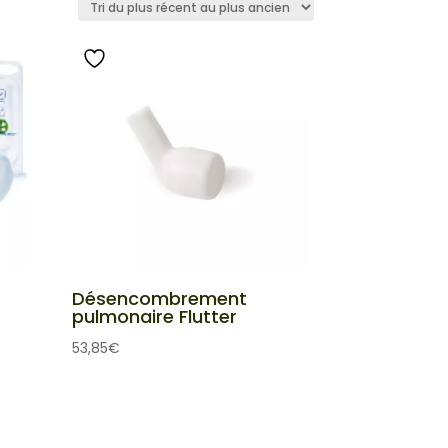
Désencombrement
pulmonaire Flutter
53,85
€