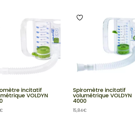
omètre incitatif
Spiromètre incitatif
umétrique VOLDYN
volumétrique VOLDYN
0
4000
€
15,84
€