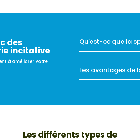
ec des
Qu'est-ce que la sp
ie incitative
ent à améliorer votre
Les avantages de la
Les différents types de