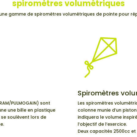
spiromètres volumétriques
une gamme de spiromètres volumétriques de pointe pour rép
Spiromètres
volu
OGRAM/PULMOGAIN) sont
Les spiromètres volumétr
e une bille en plastique
colonne munie d’un piston 
 se soulèvent lors de
indiquera le volume inspiré
e.
l’objectif de l’exercice.
Deux capacités 2500cc et