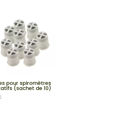
tres pour spiromètres
tatifs (sachet de 10)
€