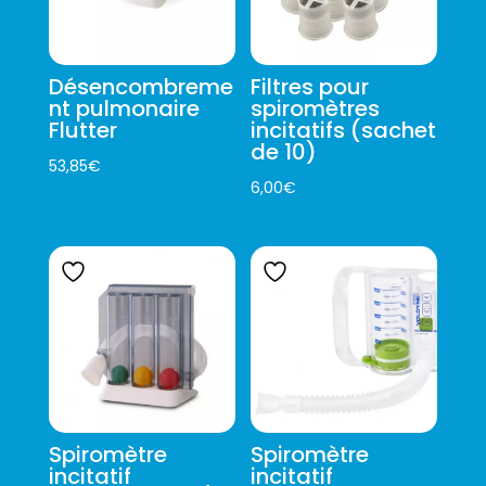
Désencombreme
Filtres pour
nt pulmonaire
spiromètres
Flutter
incitatifs (sachet
de 10)
53,85
€
6,00
€
Spiromètre
Spiromètre
incitatif
incitatif