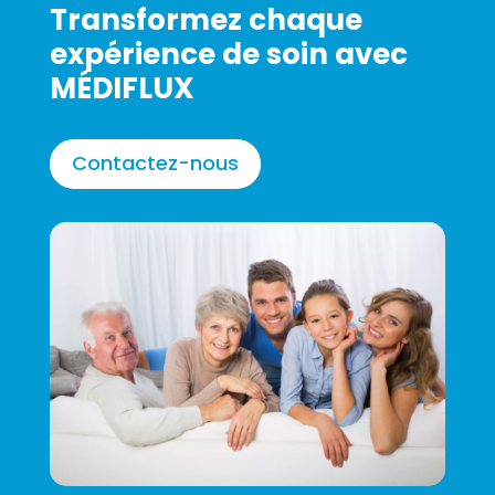
Transformez chaque
expérience de soin avec
MÉDIFLUX
Contactez-nous