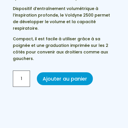
Dispositif d’entraînement volumétrique à
l’inspiration profonde, le Voldyne 2500 permet
de développer le volume et la capacité
respiratoire.
Compact, il est facile à utiliser grâce à sa
poignée et une graduation imprimée sur les 2
côtés pour convenir aux droitiers comme aux
gauchers.
quantité
Ajouter au panier
de
Spiromètre
incitatif
volumétrique
VOLDYN
2500