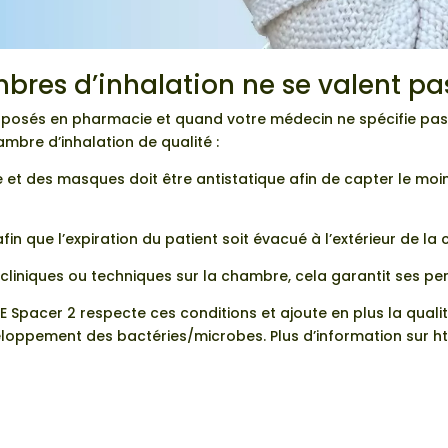
bres d’inhalation ne se valent pa
oposés en pharmacie et quand votre médecin ne spécifie pas 
mbre d’inhalation de qualité :
 et des masques doit être antistatique afin de capter le moi
afin que l’expiration du patient soit évacué à l’extérieur de l
es cliniques ou techniques sur la chambre, cela garantit ses 
E Spacer 2 respecte ces conditions et ajoute en plus la qual
eloppement des bactéries/microbes. Plus d’information sur
h