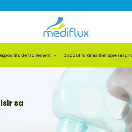
Dispositifs de traitement
Dispositifs kinésithérapie respir
sir sa