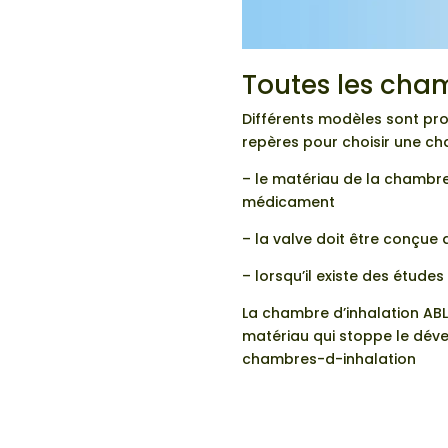
Toutes les cham
Différents modèles sont pr
repères pour choisir une cha
– le matériau de la chambre
médicament
– la valve doit être conçue 
– lorsqu’il existe des étud
La chambre d’inhalation ABL
matériau qui stoppe le dév
chambres-d-inhalation