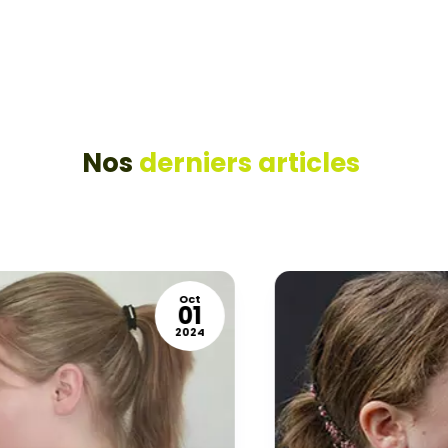
Nos
derniers articles
Oct
01
2024