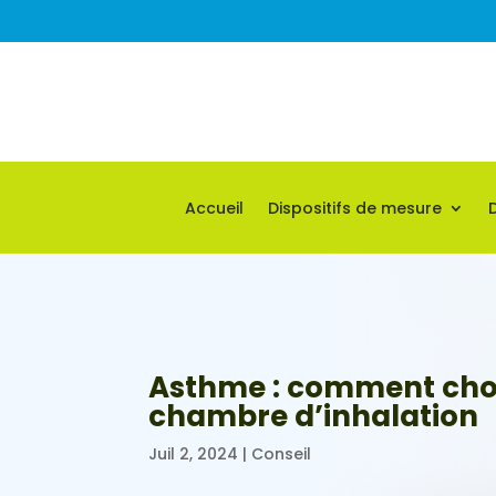
Accueil
Dispositifs de mesure
Asthme : comment choi
chambre d’inhalation
Juil 2, 2024
|
Conseil