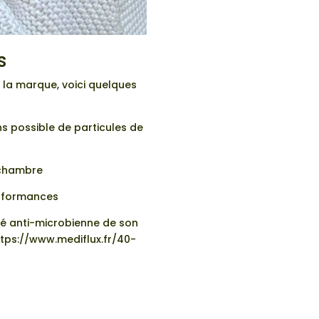
s
la marque, voici quelques
ns possible de particules de
a chambre
performances
ité anti-microbienne de son
ttps://www.mediflux.fr/40-