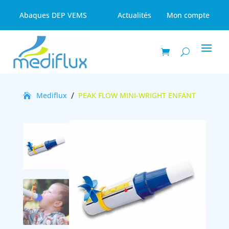
Abaques DEP VEMS
Actualités
Mon compte
/
Mediflux
PEAK FLOW MINI-WRIGHT ENFANT