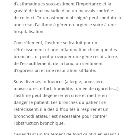
d’asthmatiques sous-estiment l’importance et la
gravité de leur maladie d’où un mauvais contrôle
de celle-ci. Or un asthme mal soigné peut conduire à
une crise d’asthme à gérer en urgence voire à une
hospitalisation.
Concrètement, l’asthme se traduit par un
rétrécissement et une inflammation chronique des
bronches, et peut provoquer une gène respiratoire,
de l’essoufflement, de la toux, un sentiment
d’oppression et une respiration sifflante.
Sous diverses influences (allergie, poussière,
moisissures, effort, humidité, fumée de cigarette,…),
l’asthme peut dégénérer en crise et mettre en
danger le patient. Les bronches du patient se
rétrécissent, il a des difficultés à respirer et un
bronchodilatateur est nécessaire pour contrer
l’obstruction bronchique.
Cependant un traitement de fond quotidien visant à