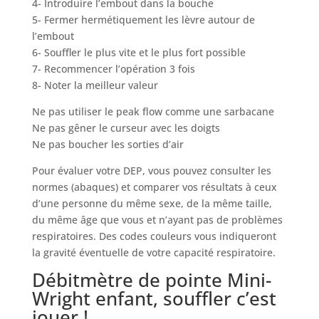
4- Introduire l’embout dans la bouche
5- Fermer hermétiquement les lèvre autour de
l’embout
6- Souffler le plus vite et le plus fort possible
7- Recommencer l’opération 3 fois
8- Noter la meilleur valeur
Ne pas utiliser le peak flow comme une sarbacane
Ne pas gêner le curseur avec les doigts
Ne pas boucher les sorties d’air
Pour évaluer votre DEP, v
ous pouvez consulter les
normes (abaques
) et comparer vos résultats à ceux
d’une personne du même sexe, de la même taille,
du même âge que vous et n’ayant pas de problèmes
respiratoires. Des codes couleurs vous indiqueront
la gravité éventuelle de votre capacité respiratoire.
Débitmètre de pointe Mini-
Wright enfant, souffler c’est
jouer !