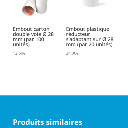
Embout carton
Embout plastique
double voie Ø 28
réducteur
mm (par 100
s’adaptant sur Ø 28
unités)
mm (par 20 unités)
12,60
€
24,00
€
Produits similaires