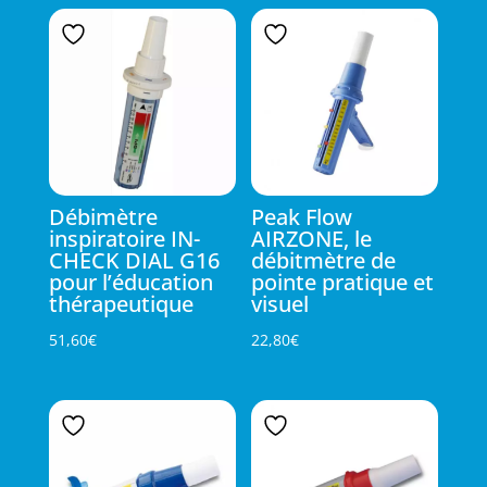
Débimètre
Peak Flow
inspiratoire IN-
AIRZONE, le
CHECK DIAL G16
débitmètre de
pour l’éducation
pointe pratique et
thérapeutique
visuel
51,60
€
22,80
€