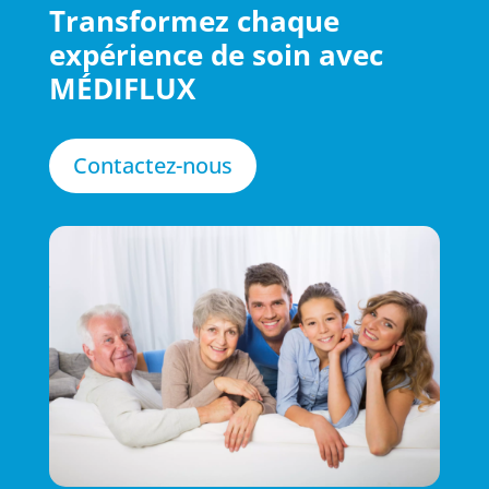
Transformez chaque
expérience de soin avec
MÉDIFLUX
Contactez-nous