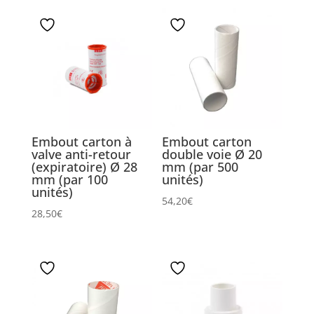
Embout carton à
Embout carton
valve anti-retour
double voie Ø 20
(expiratoire) Ø 28
mm (par 500
mm (par 100
unités)
unités)
54,20
€
28,50
€