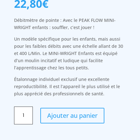
22,80
€
Débitmètre de pointe : Avec le PEAK FLOW MINI-
WRIGHT enfants : souffler, c’est jouer !
Un modèle spécifique pour les enfants, mais aussi
pour les faibles débits avec une échelle allant de 30
et 400 L/Min. Le MINI-WRIGHT Enfants est équipé
d’un moulin incitatif et ludique qui facilite
l’apprentissage chez les tous petits.
Étalonnage individuel exclusif une excellente
reproductibilité. Il est l’appareil le plus utilisé et le
plus apprécié des professionnels de santé.
quantité
Ajouter au panier
de
PEAK
FLOW
MINI-