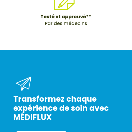
Testé et approuvé**
Par des médecins
Transformez chaque
expérience de soin avec
MÉDIFLUX