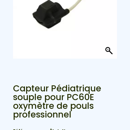
Capteur Pédiatrique
souple pour PC60E
oxymètre de pouls
professionnel