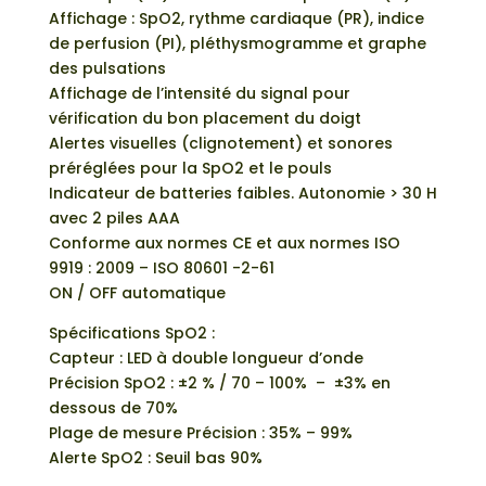
Affichage : SpO2, rythme cardiaque (PR), indice
de perfusion (PI), pléthysmogramme et graphe
des pulsations
Affichage de l’intensité du signal pour
vérification du bon placement du doigt
Alertes visuelles (clignotement) et sonores
préréglées pour la SpO2 et le pouls
Indicateur de batteries faibles. Autonomie > 30 H
avec 2 piles AAA
Conforme aux normes CE et aux normes ISO
9919 : 2009 – ISO 80601 -2-61
ON / OFF automatique
Spécifications SpO2 :
Capteur : LED à double longueur d’onde
Précision SpO2 : ±2 % / 70 – 100% – ±3% en
dessous de 70%
Plage de mesure Précision : 35% – 99%
Alerte SpO2 : Seuil bas 90%