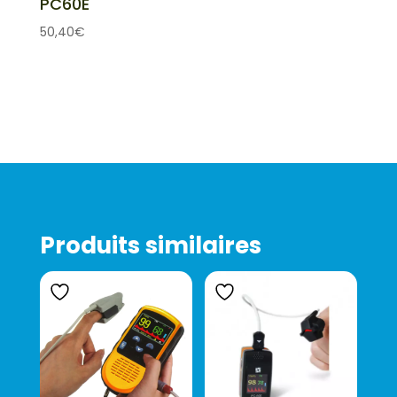
PC60E
50,40
€
Produits similaires