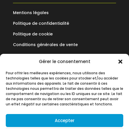
Mentions légales
Politique de confidentialité
Politique de cookie
Conditions générales de vente
Mediflux
Gérer le consentement
Pour offrir les meilleures expériences, nous utilisons des
19 Allée des Vendanges
technologies telles que les cookies pour stocker et/ou accéder
Parc aux Vignes
aux informations des appareils. Le fait de consentir à ces
technologies nous permettra de traiter des données telles que le
77183 CROISSY BEAUBOURG
comportement de navigation ou les ID uniques sur ce site. Le fait
de ne pas consentir ou de retirer son consentement peut avoir
+33 (0)1 60 93 90 60
un effet négatif sur certaines caractéristiques et fonctions.
contact@mediflux.fr
Accepter