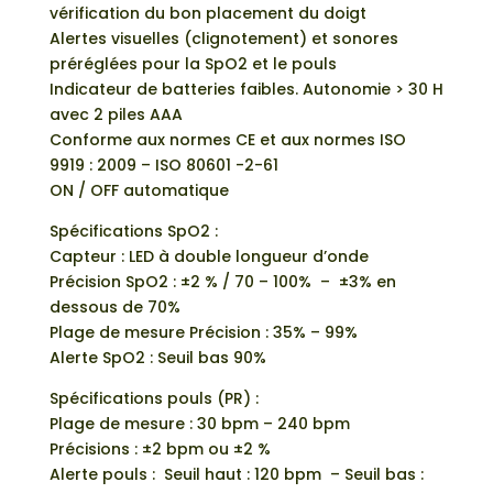
vérification du bon placement du doigt
Alertes visuelles (clignotement) et sonores
préréglées pour la SpO2 et le pouls
Indicateur de batteries faibles. Autonomie > 30 H
avec 2 piles AAA
Conforme aux normes CE et aux normes ISO
9919 : 2009 – ISO 80601 -2-61
ON / OFF automatique
Spécifications SpO2 :
Capteur : LED à double longueur d’onde
Précision SpO2 : ±2 % / 70 – 100% – ±3% en
dessous de 70%
Plage de mesure Précision : 35% – 99%
Alerte SpO2 : Seuil bas 90%
Spécifications pouls (PR) :
Plage de mesure : 30 bpm – 240 bpm
Précisions : ±2 bpm ou ±2 %
Alerte pouls : Seuil haut : 120 bpm – Seuil bas :