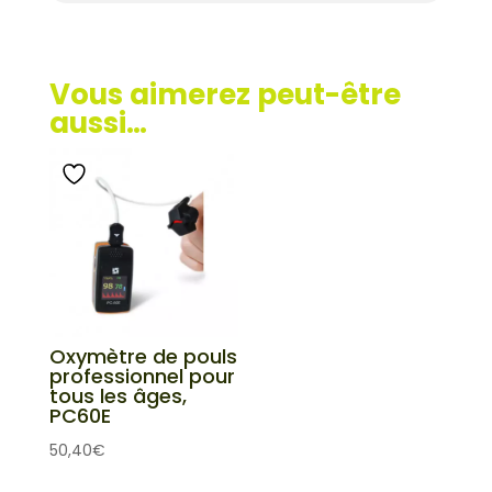
Vous aimerez peut-être
aussi…
Oxymètre de pouls
professionnel pour
tous les âges,
PC60E
50,40
€