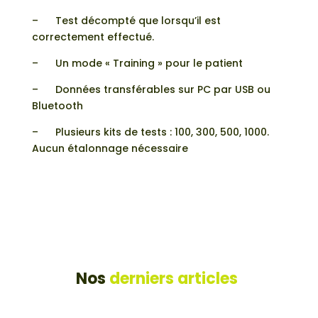
– Test décompté que lorsqu’il est
correctement effectué.
– Un mode « Training » pour le patient
– Données transférables sur PC par USB ou
Bluetooth
– Plusieurs kits de tests : 100, 300, 500, 1000.
Aucun étalonnage nécessaire
Nos
derniers articles