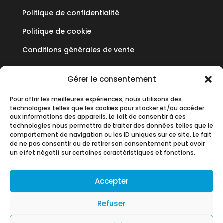
Politique de confidentialité
Politique de cookie
Conditions générales de vente
Mediflux
Gérer le consentement
Pour offrir les meilleures expériences, nous utilisons des
19 Allée des Vendanges
technologies telles que les cookies pour stocker et/ou accéder
Parc aux Vignes
aux informations des appareils. Le fait de consentir à ces
technologies nous permettra de traiter des données telles que le
77183 CROISSY BEAUBOURG
comportement de navigation ou les ID uniques sur ce site. Le fait
de ne pas consentir ou de retirer son consentement peut avoir
+33 (0)1 60 93 90 60
un effet négatif sur certaines caractéristiques et fonctions.
contact@mediflux.fr
Accepter
Refuser
By
Neocamino
with ✓