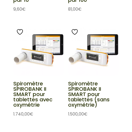
9,60
€
81,00
€
Spiromètre
Spiromètre
SPIROBANK II
SPIROBANK II
SMART pour
SMART pour
tablettes avec
tablettes (sans
oxymétrie
oxymétrie)
1.740,00
€
1.500,00
€