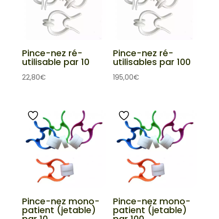
Pince-nez ré-
Pince-nez ré-
utilisable par 10
utilisables par 100
22,80
€
195,00
€
Pince-nez mono-
Pince-nez mono-
patient (jetable)
patient (jetable)
par 10
par 100