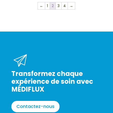
←
1
2
3
4
→
Transformez chaque
expérience de soin avec
MÉDIFLUX
Contactez-nous