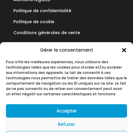
Politique de confidentialité
Politique de cookie
Conditions générales de vente
Mediflux
Gérer le consentement
Pour offrir les meilleures expériences, nous utilisons des
19 Allée des Vendanges
technologies telles que les cookies pour stocker et/ou accéder
Parc aux Vignes
aux informations des appareils. Le fait de consentir à ces
technologies nous permettra de traiter des données telles que le
77183 CROISSY BEAUBOURG
comportement de navigation ou les ID uniques sur ce site. Le fait
de ne pas consentir ou de retirer son consentement peut avoir
+33 (0)1 60 93 90 60
un effet négatif sur certaines caractéristiques et fonctions.
contact@mediflux.fr
Accepter
Refuser
By
Neocamino
with ✓